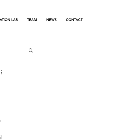
ATION LAB
TEAM
NEWS
CONTACT
u 
l 